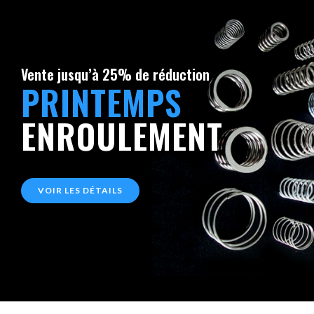
Vente jusqu’à 25% de réduction
PRINTEMPS
ENROULEMENT
VOIR LES DÉTAILS