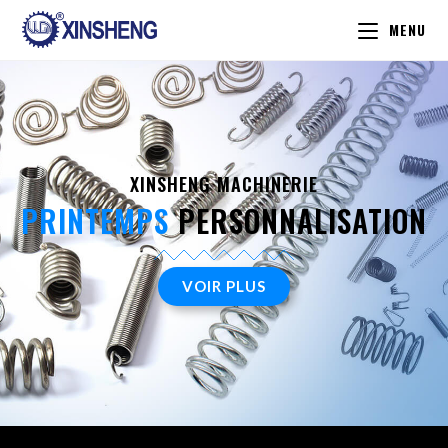
MENU
XINSHENG MACHINERIE
PRINTEMPS
PERSONNALISATION
VOIR PLUS