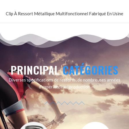
Clip À Ressort Métallique Multifonctionnel Fabriqué En Usine
PRINCIPAL
CATÉGORIES
Diverses spécifications de ressorts, de nombreuses années
d’expérience en production