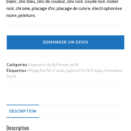
blanc, zinc bleu, zinc de couleur, zinc noir, oxyde noir, nickel
noir, chrome, placage d'or, placage de cuivre, électrophorèse
noire, peinture.
DEMANDER UN DEVIS
Catégories :
Supports de fil
,
Formes de fil
Étiquettes :
Pliage De Fils D'acier
,
Support En Fil D'acier
,
Formation
De Fil
DESCRIPTION
Description