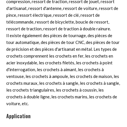
compression, ressort de traction, ressort de jouet, ressort
d'artisanat, ressort d'antenne, ressort de voiture, ressort de
pince, ressort électrique, ressort de clé, ressort de
télécommande, ressort de bicyclette, boucle de ressort,
ressort de traction, ressort de traction à double rainure.
Il existe également des pièces de tournage, des pièces de
tour automatique, des pièces de tour CNC, des pièces de tour
de précision et des pièces d'artisanat en métal. Les types de
crochets comprennent les crochets en fer, les crochets en
acier inoxydable, les crochets filetés, les crochets à point
d'interrogation, les crochets à aimant, les crochets à
ventouse, les crochets à ampoule, les crochets de maison, les
crochets muraux, les crochets à sangle, les crochets à sangle,
les crochets triangulaires, les crochets à coussin, les
crochets à double ligne, les crochets marins, les crochets de
voiture, etc.
Application