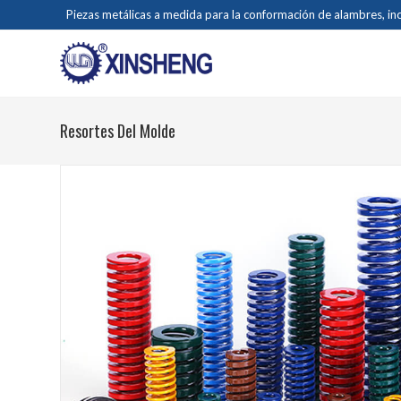
Piezas metálicas a medida para la conformación de alambres, in
Resortes Del Molde