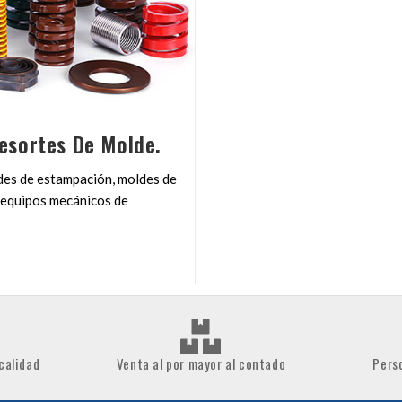
Resortes De Molde.
des de estampación, moldes de
s equipos mecánicos de
calidad
Venta al por mayor al contado
Pers