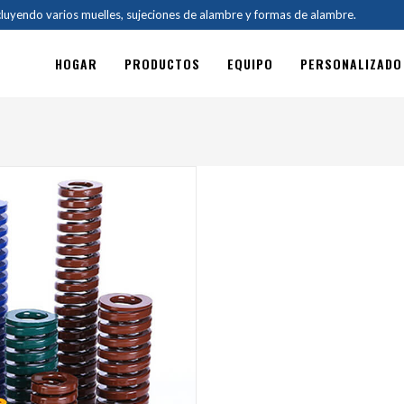
cluyendo varios muelles, sujeciones de alambre y formas de alambre.
HOGAR
PRODUCTOS
EQUIPO
PERSONALIZADO