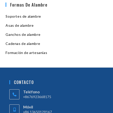
Formas De Alambre
Soportes de alambre
Asas de alambre
Ganchos de alambre
Cadenas de alambre
Formación de artesanías
CONTACTO
Teléfono
+8676923668175
Móvil
+86 13650129167