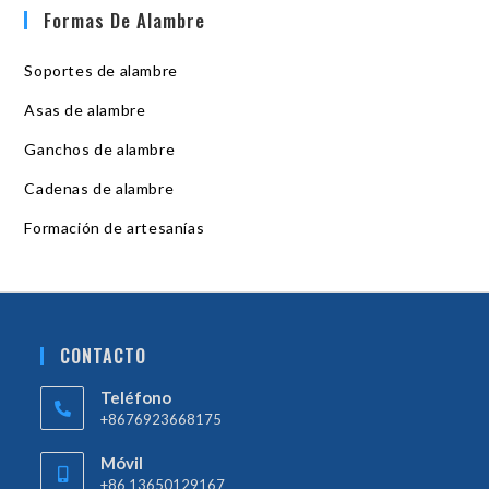
Formas De Alambre
Soportes de alambre
Asas de alambre
Ganchos de alambre
Cadenas de alambre
Formación de artesanías
CONTACTO
Teléfono
+8676923668175
Móvil
+86 13650129167