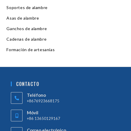
Soportes de alambre
Asas de alambre
Ganchos de alambre
Cadenas de alambre
Formación de artesanías
CONTACTO
Teléfono
+8676923668175
Móvil
+86 13650129167
Correo electrónico