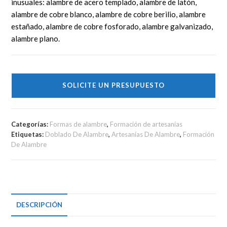
inusuales: alambre de acero templado, alambre de latón,
alambre de cobre blanco, alambre de cobre berilio, alambre
estañado, alambre de cobre fosforado, alambre galvanizado,
alambre plano.
SOLICITE UN PRESUPUESTO
Categorías:
Formas de alambre
,
Formación de artesanías
Etiquetas:
Doblado De Alambre
,
Artesanías De Alambre
,
Formación
De Alambre
DESCRIPCIÓN