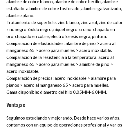
alambre de cobre blanco, alambre de cobre berilio, alambre
estañado, alambre de cobre fosforado, alambre galvanizado,
alambre plano.
Tratamiento de superficie: zinc blanco, zinc azul, zinc de color,
zinc negro, óxido negro, níquel negro, cromo, chapado en
oro, chapado en cobre, electroforesis negra, pintura.
Comparación de elasticidades: alambre de pino > acero al
manganeso 65 > acero para muelles > acero inoxidable.
Comparación de la resistencia a la temperatura: acero al
manganeso 65 > acero para muelles > alambre de pino >
acero inoxidable.
Comparación de precios: acero inoxidable > alambre para
pianos > acero al manganeso 65 > acero para muelles.
Gama disponible: diámetro del hilo 0,05MM-6,0MM.
Ventajas
Seguimos estudiando y mejorando. Desde hace varios años,
contamos con un equipo de operaciones profesional y varios