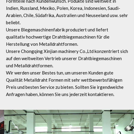
Formteile nach Kundenwunsch. Podukte sind weltweit in
Indien, Russland, Mexiko, Polen, Korea, Indonesien, Saudi-
Arabien, Chile, Südafrika, Australien und Neuseeland usw. sehr
beliebt.
Unsere Biegemaschinenfabrik produziert und liefert
qualitativ hochwertige Drahtbiegemaschinen für die
Herstellung von Metalldrahtformen.
Unsere Chongqing Xinjian machinery Co.,Ltd konzentriert sich
auf den weltweiten Vertrieb unserer Drahtbiegemaschinen
und Metalldrahtformen.
Wir werden unser Bestes tun, um unseren Kunden gute
Qualität Metalldraht Formen mit sehr wettbewerbsfähigen
Preis und besten Service zu bieten. Sollten Sie irgendwelche
Anfragen haben, können Sie uns jederzeit kontaktieren.